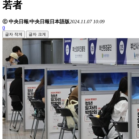
若者
ⓒ 中央日報/中央日報日本語版
2024.11.07 10:09
0
글자 작게
글자 크게