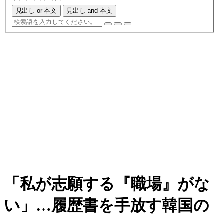
見出し or 本文
見出し and 本文
「私が志願する『職場』がな
い」…履歴書を手放す韓国の