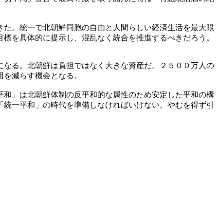
きた。統一で北朝鮮同胞の自由と人間らしい経済生活を最大限
目標を具体的に提示し、混乱なく統合を推進するべきだろう。
になる。北朝鮮は負担ではなく大きな資産だ。２５００万人の
用を減らす機会となる。
平和」は北朝鮮体制の反平和的な属性のため安定した平和の構
「統一平和」の時代を準備しなければいけない。やむを得ず引