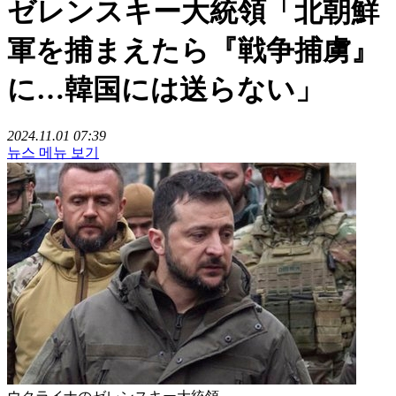
ゼレンスキー大統領「北朝鮮
軍を捕まえたら『戦争捕虜』
に…韓国には送らない」
2024.11.01 07:39
뉴스 메뉴 보기