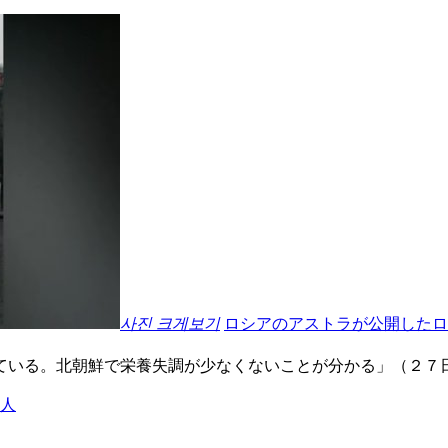
사진 크게보기
ロシアのアストラが公開したロ
ている。北朝鮮で栄養失調が少なくないことが分かる」（２７
軍人