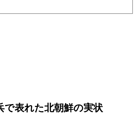
兵で表れた北朝鮮の実状