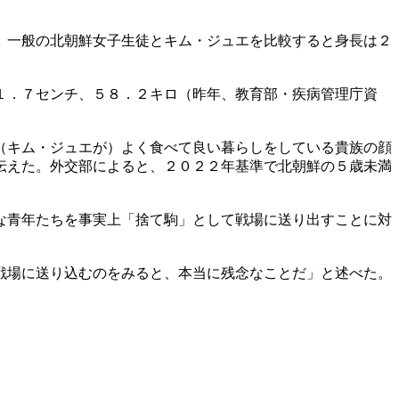
。一般の北朝鮮女子生徒とキム・ジュエを比較すると身長は２
１．７センチ、５８．２キロ（昨年、教育部・疾病管理庁資
（キム・ジュエが）よく食べて良い暮らしをしている貴族の顔
伝えた。外交部によると、２０２２年基準で北朝鮮の５歳未満
な青年たちを事実上「捨て駒」として戦場に送り出すことに対
戦場に送り込むのをみると、本当に残念なことだ」と述べた。