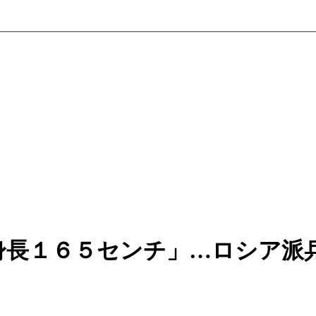
身長１６５センチ」…ロシア派