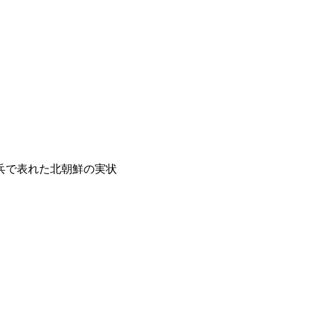
兵で表れた北朝鮮の実状