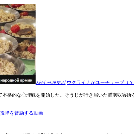
사진 크게보기
ウクライナがユーチューブ（Ｙ
て本格的な心理戦を開始した。そうじが行き届いた捕虜収容所
の投降を督励する動画