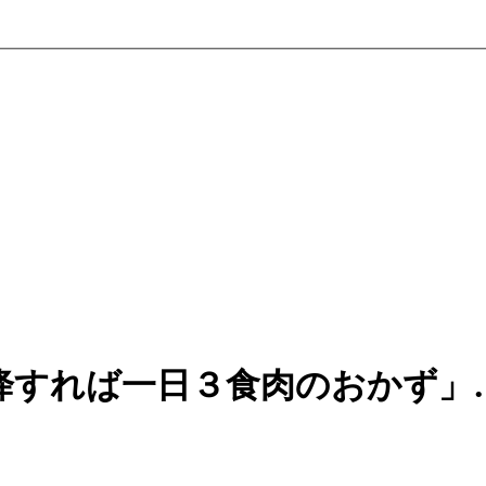
降すれば一日３食肉のおかず」