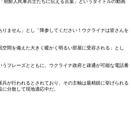
ルに「朝鮮人民軍兵士たちに伝える言葉」というタイトルの動画
ありません」とし「降参してください！ウクライナは皆さんを
眠空間を備えた大きく暖かく明るい部屋に受容される」とし
いうフレーズとともに、ウクライナ政府と疎通が可能な電話番
派兵が行われるとされており、その主軸は最精鋭に挙げられる
設に分散して現地適応中だ。