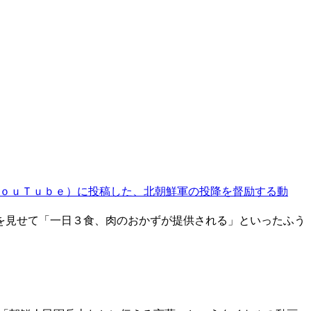
ｏｕＴｕｂｅ）に投稿した、北朝鮮軍の投降を督励する動
を見せて「一日３食、肉のおかずが提供される」といったふう