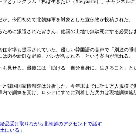
ブとテレグラム「私は生きたい（Хочужить）」チャンネ
だが、今回初めて北朝鮮軍を対象とした宣伝物が投稿された。
るために派遣された皆さん、他国の土地で無駄死にする必要は
食住水準も提示されていた。優しい韓国語の音声で「別途の睡
には肉や新鮮な野菜、パンが含まれる」という案内が流れる。
トも見せる。最後には「助ける 自分自身に、生きること」と
たと韓国国家情報院は分析した。今年末までに計１万人規模で
鮮内で訓練を受け、ロシアにすでに到着した兵力は現地訓練施
給品受け取りながら北朝鮮のアクセントで話す
土にいる」