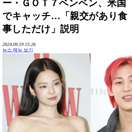
ー・ＧＯＴ７ベンベン、米国
でキャッチ…「親交があり食
事しただけ」説明
2024.09.19 15:26
뉴스 메뉴 보기