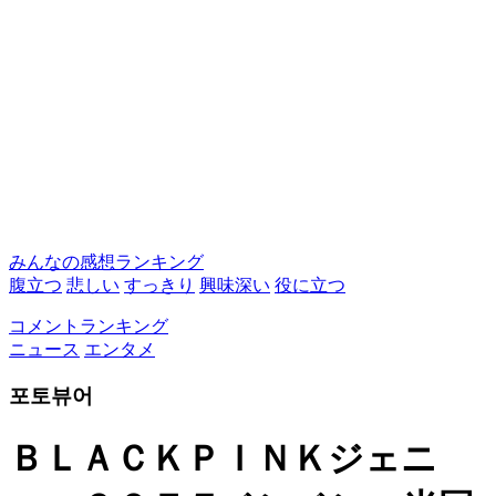
みんなの感想ランキング
腹立つ
悲しい
すっきり
興味深い
役に立つ
コメントランキング
ニュース
エンタメ
포토뷰어
ＢＬＡＣＫＰＩＮＫジェニ