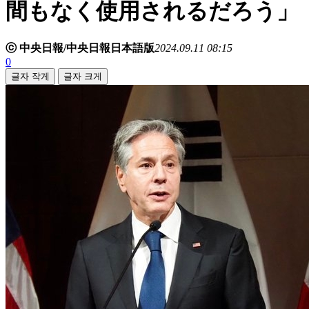
間もなく使用されるだろう」
ⓒ 中央日報/中央日報日本語版
2024.09.11 08:15
0
글자 작게
글자 크게