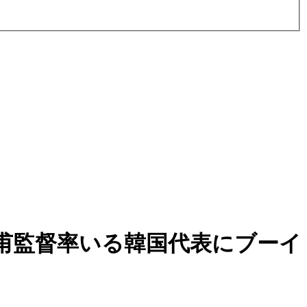
甫監督率いる韓国代表にブーイ