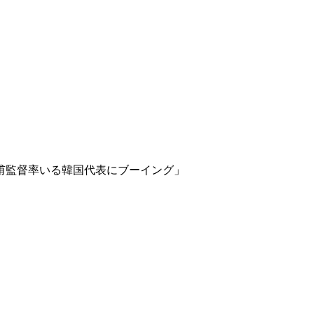
甫監督率いる韓国代表にブーイング」