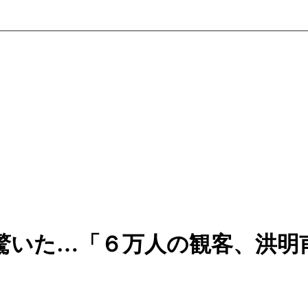
驚いた…「６万人の観客、洪明