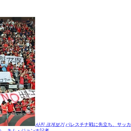
사진 크게보기
パレスチナ戦に先立ち、サッカ
ち。キム・ジョンホ記者