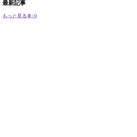
最新記事
もっと見る
0
/ 0