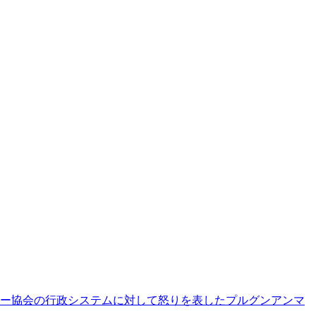
ー協会の行政システムに対して怒りを表したプルグンアンマ