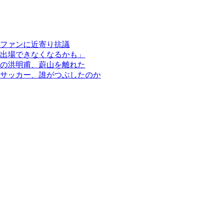
ファンに近寄り抗議
出場できなくなるかも」
の洪明甫、蔚山を離れた
サッカー、誰がつぶしたのか