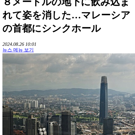
８メートルの地下に飲み込ま
れて姿を消した…マレーシア
の首都にシンクホール
2024.08.26 10:01
뉴스 메뉴 보기