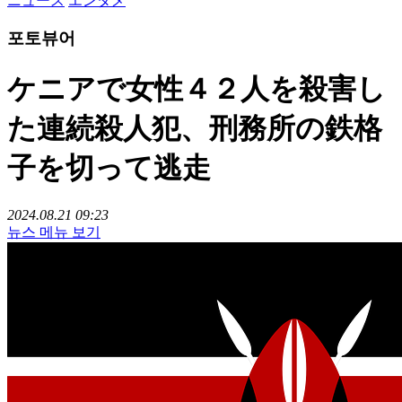
ニュース
エンタメ
포토뷰어
ケニアで女性４２人を殺害し
た連続殺人犯、刑務所の鉄格
子を切って逃走
2024.08.21 09:23
뉴스 메뉴 보기