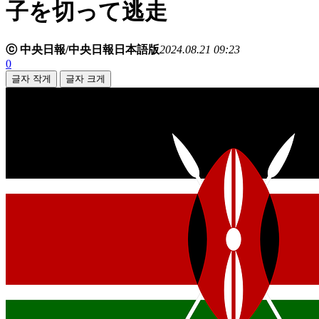
子を切って逃走
ⓒ 中央日報/中央日報日本語版
2024.08.21 09:23
0
글자 작게
글자 크게