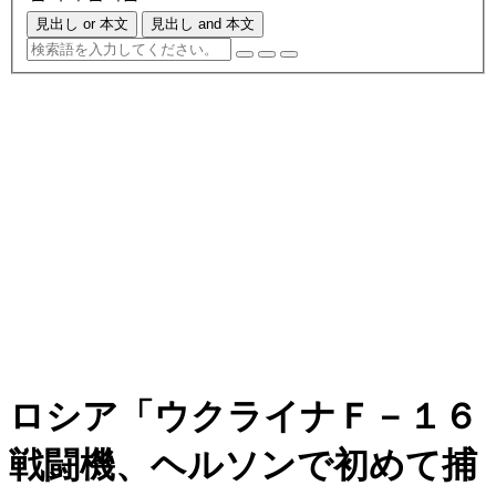
見出し or 本文
見出し and 本文
ロシア「ウクライナＦ－１６
戦闘機、ヘルソンで初めて捕