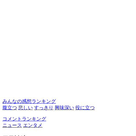
みんなの感想ランキング
腹立つ
悲しい
すっきり
興味深い
役に立つ
コメントランキング
ニュース
エンタメ