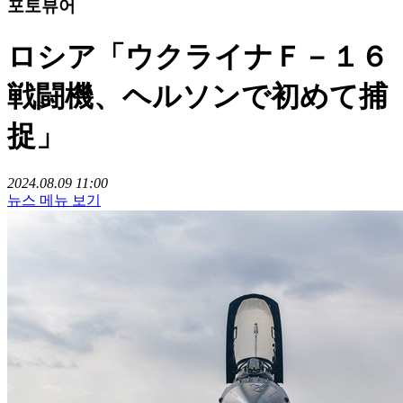
포토뷰어
ロシア「ウクライナＦ－１６
戦闘機、ヘルソンで初めて捕
捉」
2024.08.09 11:00
뉴스 메뉴 보기