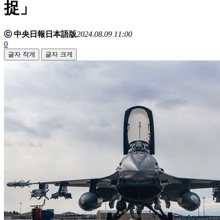
捉」
ⓒ 中央日報日本語版
2024.08.09 11:00
0
글자 작게
글자 크게