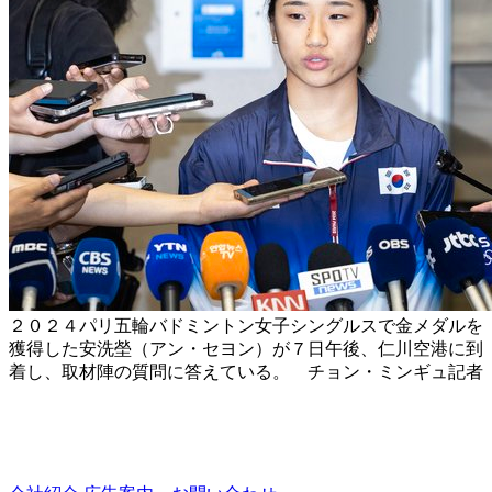
２０２４パリ五輪バドミントン女子シングルスで金メダルを
獲得した安洗塋（アン・セヨン）が７日午後、仁川空港に到
着し、取材陣の質問に答えている。 チョン・ミンギュ記者