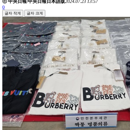
ⓒ 中央日報/中央日報日本語版
2024.07.23 13:57
0
글자 작게
글자 크게