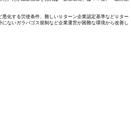
ど悪化する労使条件、難しいＵターン企業認定基準などＵター
外にないガラパゴス規制など企業運営が困難な環境から改善し