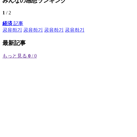
みんなの感想ランキング
1
/ 2
経済
記事
공유하기
공유하기
공유하기
공유하기
最新記事
もっと見る
0
/ 0