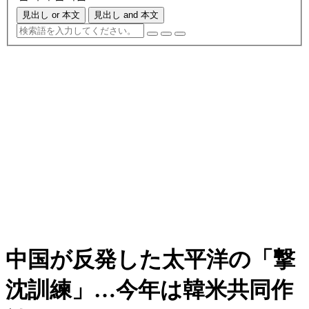
見出し or 本文
見出し and 本文
中国が反発した太平洋の「撃
沈訓練」…今年は韓米共同作