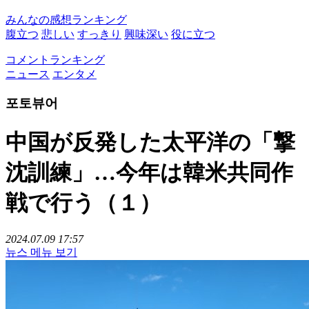
みんなの感想ランキング
腹立つ
悲しい
すっきり
興味深い
役に立つ
コメントランキング
ニュース
エンタメ
포토뷰어
中国が反発した太平洋の「撃
沈訓練」…今年は韓米共同作
戦で行う（１）
2024.07.09 17:57
뉴스 메뉴 보기