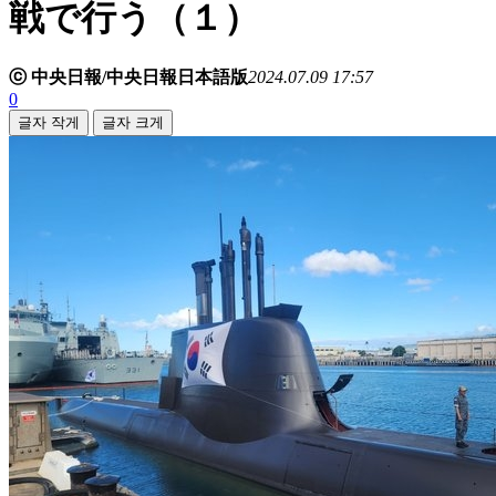
戦で行う（１）
ⓒ 中央日報/中央日報日本語版
2024.07.09 17:57
0
글자 작게
글자 크게