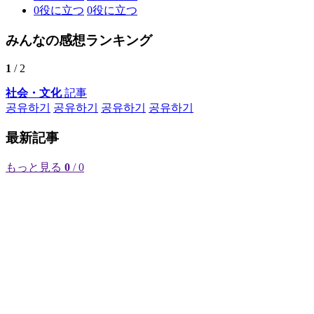
0
役に立つ
0
役に立つ
みんなの感想ランキング
1
/ 2
社会・文化
記事
공유하기
공유하기
공유하기
공유하기
最新記事
もっと見る
0
/ 0