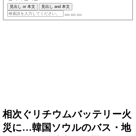
見出し or 本文
見出し and 本文
相次ぐリチウムバッテリー火
災に…韓国ソウルのバス・地