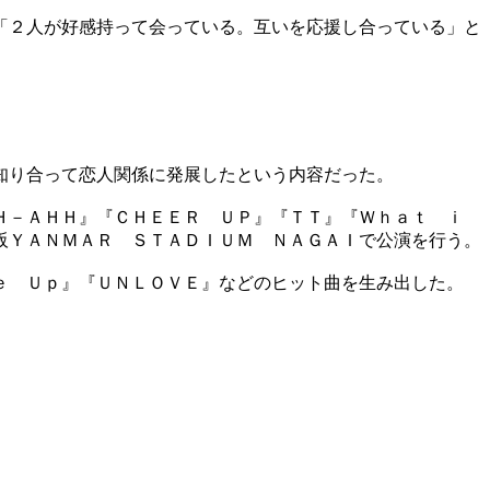
「２人が好感持って会っている。互いを応援し合っている」と
知り合って恋人関係に発展したという内容だった。
Ｈ－ＡＨＨ』『ＣＨＥＥＲ ＵＰ』『ＴＴ』『Ｗｈａｔ ｉ
阪ＹＡＮＭＡＲ ＳＴＡＤＩＵＭ ＮＡＧＡＩで公演を行う。
ｅ Ｕｐ』『ＵＮＬＯＶＥ』などのヒット曲を生み出した。