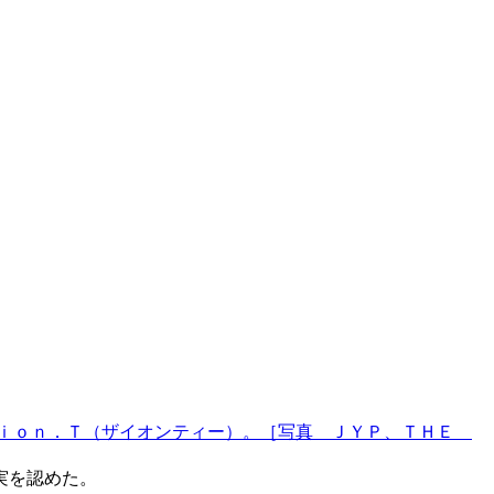
Ｚｉｏｎ．Ｔ（ザイオンティー）。［写真 ＪＹＰ、ＴＨＥ
実を認めた。