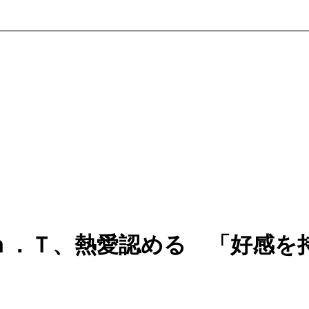
ｎ．Ｔ、熱愛認める 「好感を