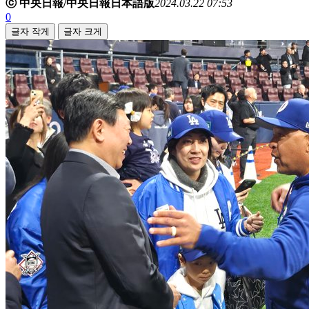
ⓒ 中央日報/中央日報日本語版
2024.03.22 07:53
0
글자 작게
글자 크게