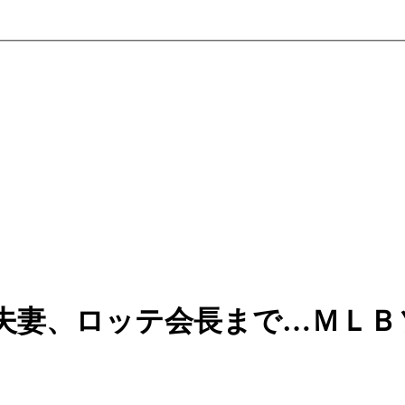
夫妻、ロッテ会長まで…ＭＬＢ