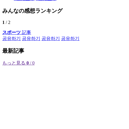
みんなの感想ランキング
1
/ 2
スポーツ
記事
공유하기
공유하기
공유하기
공유하기
最新記事
もっと見る
0
/ 0