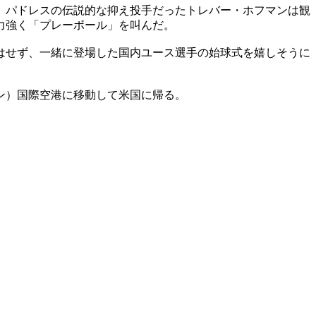
。パドレスの伝説的な抑え投手だったトレバー・ホフマンは観
力強く「プレーボール」を叫んだ。
はせず、一緒に登場した国内ユース選手の始球式を嬉しそうに
ン）国際空港に移動して米国に帰る。