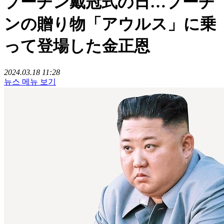
プーチン戴冠式の日…プーチ
ンの贈り物「アウルス」に乗
って登場した金正恩
2024.03.18 11:28
뉴스 메뉴 보기