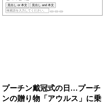
見出し or 本文
見出し and 本文
プーチン戴冠式の日…プーチ
ンの贈り物「アウルス」に乗