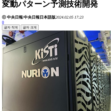
変動パターン予測技術開発
ⓒ 中央日報/中央日報日本語版
2024.02.05 17:23
0
글자 작게
글자 크게