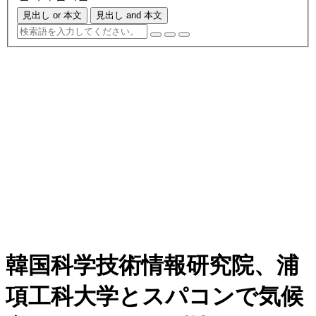
見出し or 本文
見出し and 本文
韓国科学技術情報研究院、浦
項工科大学とスパコンで気候