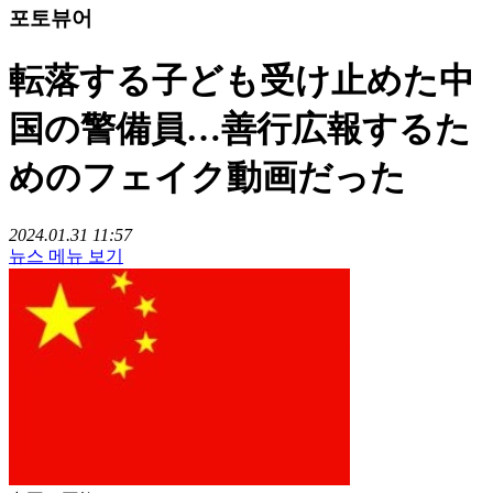
포토뷰어
転落する子ども受け止めた中
国の警備員…善行広報するた
めのフェイク動画だった
2024.01.31 11:57
뉴스 메뉴 보기