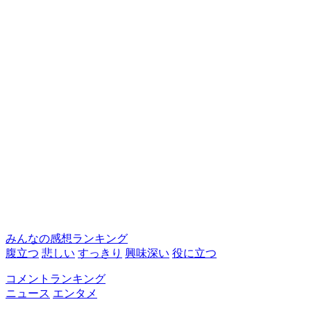
みんなの感想ランキング
腹立つ
悲しい
すっきり
興味深い
役に立つ
コメントランキング
ニュース
エンタメ