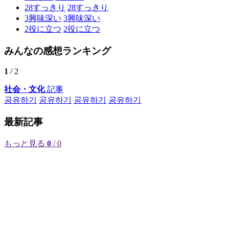
28
すっきり
28
すっきり
3
興味深い
3
興味深い
2
役に立つ
2
役に立つ
みんなの感想ランキング
1
/ 2
社会・文化
記事
공유하기
공유하기
공유하기
공유하기
最新記事
もっと見る
0
/ 0