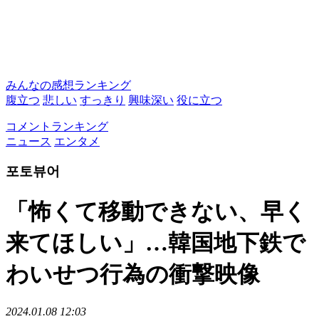
みんなの感想ランキング
腹立つ
悲しい
すっきり
興味深い
役に立つ
コメントランキング
ニュース
エンタメ
포토뷰어
「怖くて移動できない、早く
来てほしい」…韓国地下鉄で
わいせつ行為の衝撃映像
2024.01.08 12:03