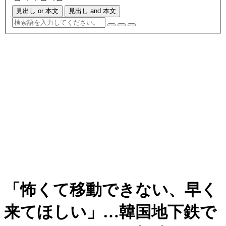
見出し or 本文
見出し and 本文
「怖くて移動できない、早く
来てほしい」…韓国地下鉄で