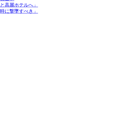
と高麗ホテルへ」
時に撃墜すべき」