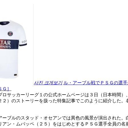
사진 크게보기
ル・アーブル戦でＰＳＧの選手
ＳＧ］
プロサッカーリーグ１の公式ホームページは３日（日本時間）
２２）のストーリーを扱った特集記事でこのように紹介した。
アーブルのスタッド・オセアンでは異色の風景が演出された。
リアン・ムバッペ（２５）をはじめとするＰＳＧ選手全員の名