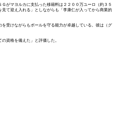
ＳＧがマヨルカに支払った移籍料は２２００万ユーロ（約３５
を見て迎え入れる」としながらも「李康仁が入ってから商業的
力を受けながらもボールを守る能力が卓越している。彼は（グ
ての資格を備えた」と評価した。