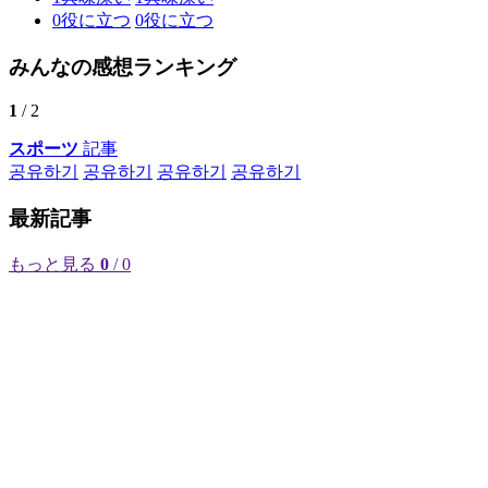
0
役に立つ
0
役に立つ
みんなの感想ランキング
1
/ 2
スポーツ
記事
공유하기
공유하기
공유하기
공유하기
最新記事
もっと見る
0
/ 0