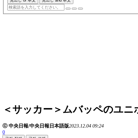
見出し or 本文
見出し and 本文
＜サッカー＞ムバッペのユニ
ⓒ 中央日報/中央日報日本語版
2023.12.04 09:24
0