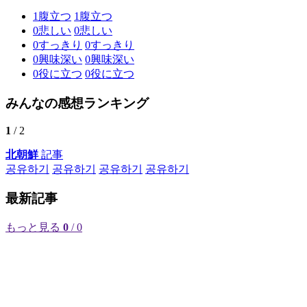
1
腹立つ
1
腹立つ
0
悲しい
0
悲しい
0
すっきり
0
すっきり
0
興味深い
0
興味深い
0
役に立つ
0
役に立つ
みんなの感想ランキング
1
/ 2
北朝鮮
記事
공유하기
공유하기
공유하기
공유하기
最新記事
もっと見る
0
/ 0