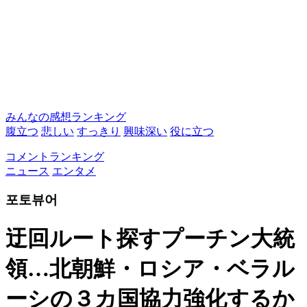
みんなの感想ランキング
腹立つ
悲しい
すっきり
興味深い
役に立つ
コメントランキング
ニュース
エンタメ
포토뷰어
迂回ルート探すプーチン大統
領…北朝鮮・ロシア・ベラル
ーシの３カ国協力強化するか