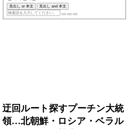
見出し or 本文
見出し and 本文
迂回ルート探すプーチン大統
領…北朝鮮・ロシア・ベラル