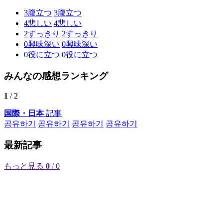
3
腹立つ
3
腹立つ
4
悲しい
4
悲しい
2
すっきり
2
すっきり
0
興味深い
0
興味深い
0
役に立つ
0
役に立つ
みんなの感想ランキング
1
/ 2
国際・日本
記事
공유하기
공유하기
공유하기
공유하기
最新記事
もっと見る
0
/ 0