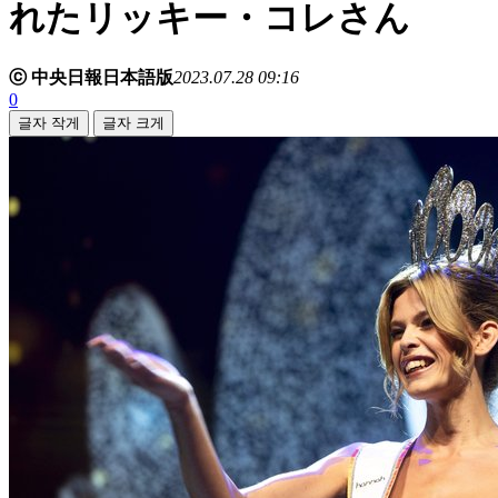
れたリッキー・コレさん
ⓒ 中央日報日本語版
2023.07.28 09:16
0
글자 작게
글자 크게