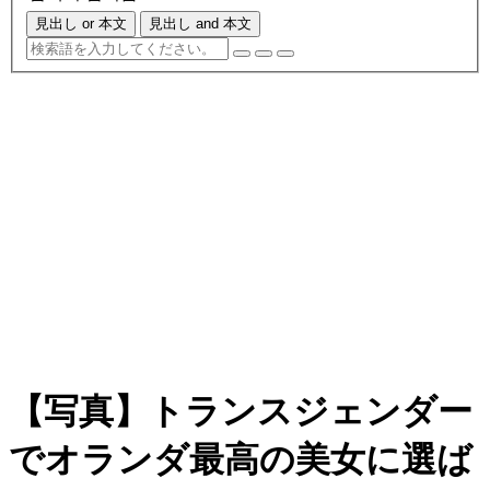
見出し or 本文
見出し and 本文
【写真】トランスジェンダー
でオランダ最高の美女に選ば