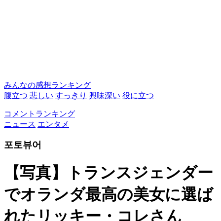
みんなの感想ランキング
腹立つ
悲しい
すっきり
興味深い
役に立つ
コメントランキング
ニュース
エンタメ
포토뷰어
【写真】トランスジェンダー
でオランダ最高の美女に選ば
れたリッキー・コレさん