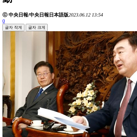
ⓒ 中央日報/中央日報日本語版
2023.06.12 13:54
0
글자 작게
글자 크게