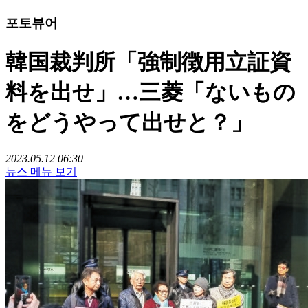
포토뷰어
韓国裁判所「強制徴用立証資
料を出せ」…三菱「ないもの
をどうやって出せと？」
2023.05.12 06:30
뉴스 메뉴 보기