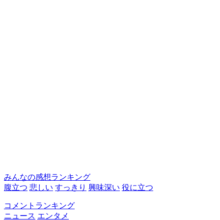
みんなの感想ランキング
腹立つ
悲しい
すっきり
興味深い
役に立つ
コメントランキング
ニュース
エンタメ