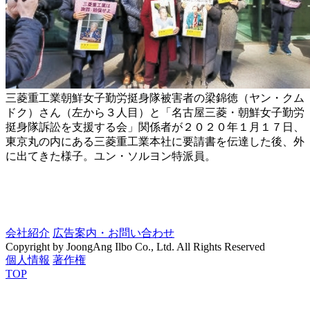
三菱重工業朝鮮女子勤労挺身隊被害者の梁錦徳（ヤン・クム
ドク）さん（左から３人目）と「名古屋三菱・朝鮮女子勤労
挺身隊訴訟を支援する会」関係者が２０２０年１月１７日、
東京丸の内にある三菱重工業本社に要請書を伝達した後、外
に出てきた様子。ユン・ソルヨン特派員。
会社紹介
広告案内・お問い合わせ
Copyright by JoongAng Ilbo Co., Ltd. All Rights Reserved
個人情報
著作権
TOP