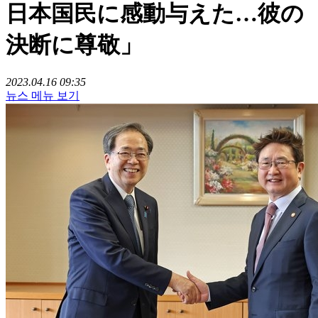
日本国民に感動与えた…彼の
決断に尊敬」
2023.04.16 09:35
뉴스 메뉴 보기