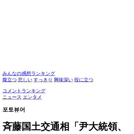
みんなの感想ランキング
腹立つ
悲しい
すっきり
興味深い
役に立つ
コメントランキング
ニュース
エンタメ
포토뷰어
斉藤国土交通相「尹大統領、