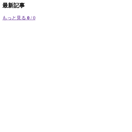
最新記事
もっと見る
0
/ 0