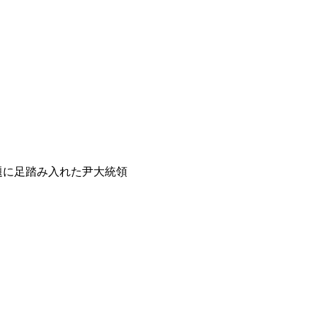
題に足踏み入れた尹大統領