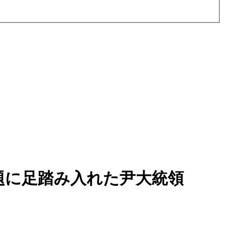
題に足踏み入れた尹大統領