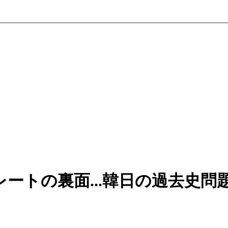
ートの裏面...韓日の過去史問