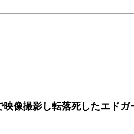
で映像撮影し転落死したエドガ