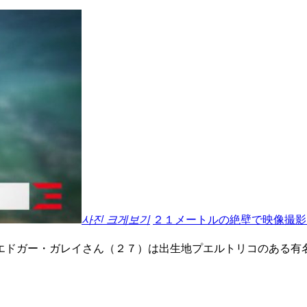
사진 크게보기
２１メートルの絶壁で映像撮影
エドガー・ガレイさん（２７）は出生地プエルトリコのある有