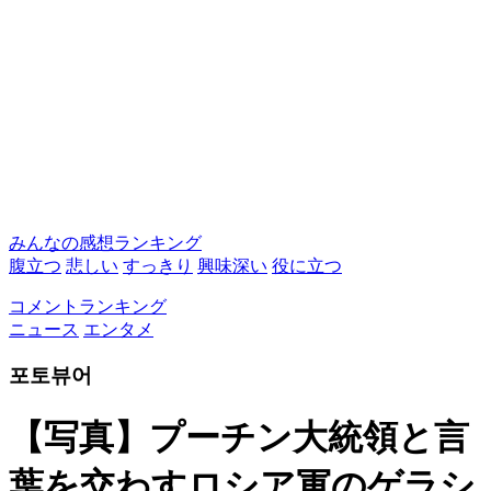
みんなの感想ランキング
腹立つ
悲しい
すっきり
興味深い
役に立つ
コメントランキング
ニュース
エンタメ
포토뷰어
【写真】プーチン大統領と言
葉を交わすロシア軍のゲラシ