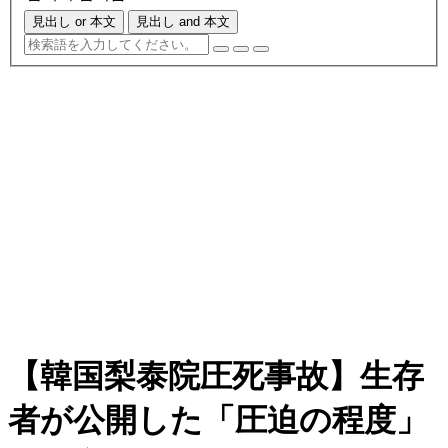
見出し or 本文
見出し and 本文
【韓国梨泰院圧死事故】生存
者が公開した「圧迫の程度」