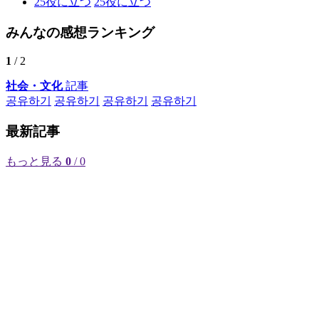
25
役に立つ
25
役に立つ
みんなの感想ランキング
1
/ 2
社会・文化
記事
공유하기
공유하기
공유하기
공유하기
最新記事
もっと見る
0
/ 0