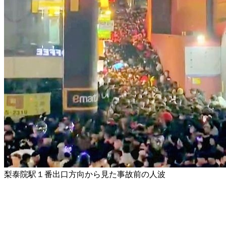
梨泰院駅１番出口方向から見た事故前の人波