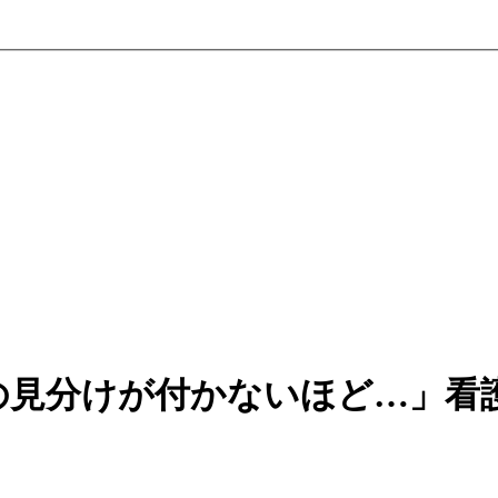
の見分けが付かないほど…」看