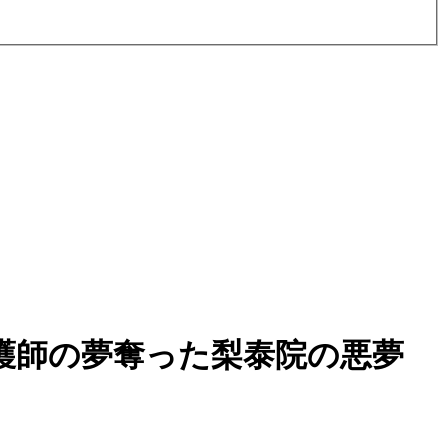
護師の夢奪った梨泰院の悪夢