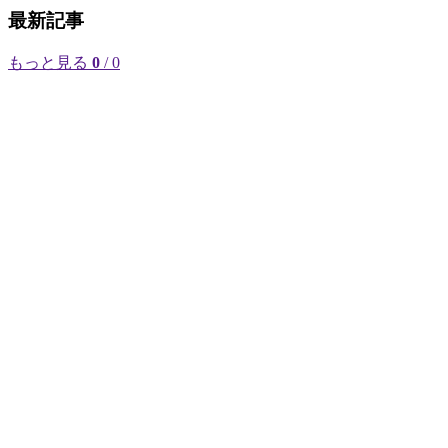
最新記事
もっと見る
0
/ 0