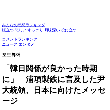
みんなの感想ランキング
腹立つ
悲しい
すっきり
興味深い
役に立つ
コメントランキング
ニュース
エンタメ
포토뷰어
「韓日関係が良かった時期
に」 浦項製鉄に言及した尹
大統領、日本に向けたメッセ
ージ