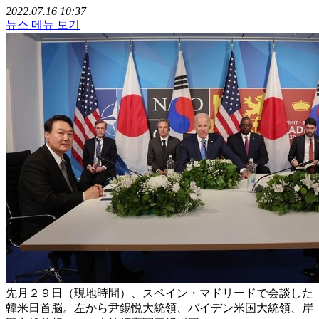
2022.07.16 10:37
뉴스 메뉴 보기
先月２９日（現地時間）、スペイン・マドリードで会談した
韓米日首脳。左から尹錫悦大統領、バイデン米国大統領、岸