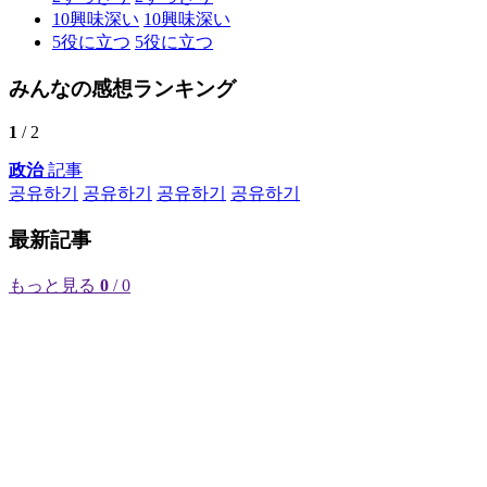
10
興味深い
10
興味深い
5
役に立つ
5
役に立つ
みんなの感想ランキング
1
/ 2
政治
記事
공유하기
공유하기
공유하기
공유하기
最新記事
もっと見る
0
/ 0