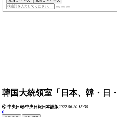
見出し or 本文
見出し and 本文
韓国大統領室「日本、韓・日
ⓒ 中央日報/中央日報日本語版
2022.06.20 15:30
0