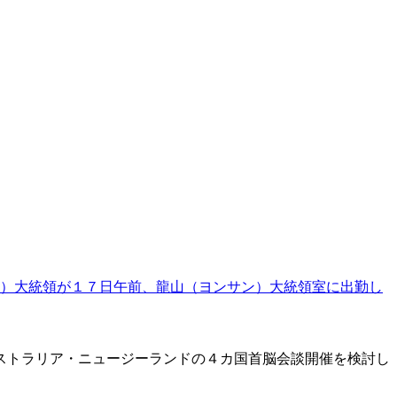
）大統領が１７日午前、龍山（ヨンサン）大統領室に出勤し
ストラリア・ニュージーランドの４カ国首脳会談開催を検討し