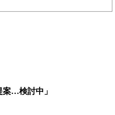
提案…検討中」