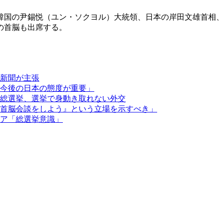
韓国の尹錫悦（ユン・ソクヨル）大統領、日本の岸田文雄首相
の首脳も出席する。
新聞が主張
今後の日本の態度が重要」
総選挙、選挙で身動き取れない外交
首脳会談をしよう』という立場を示すべき」
ア「総選挙意識」