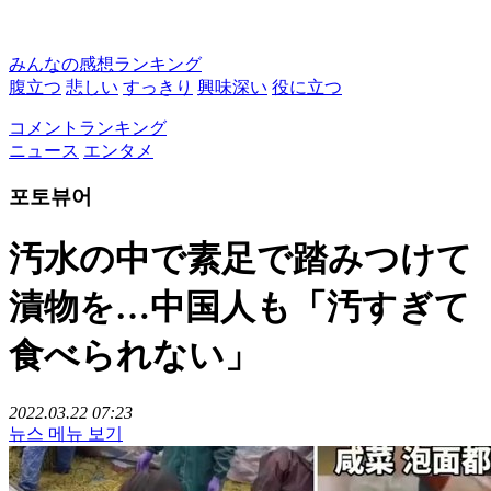
みんなの感想ランキング
腹立つ
悲しい
すっきり
興味深い
役に立つ
コメントランキング
ニュース
エンタメ
포토뷰어
汚水の中で素足で踏みつけて
漬物を…中国人も「汚すぎて
食べられない」
2022.03.22 07:23
뉴스 메뉴 보기