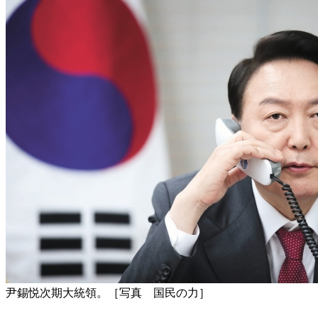
尹錫悦次期大統領。［写真 国民の力］