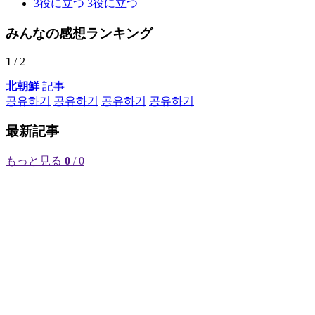
3
役に立つ
3
役に立つ
みんなの感想ランキング
1
/ 2
北朝鮮
記事
공유하기
공유하기
공유하기
공유하기
最新記事
もっと見る
0
/ 0