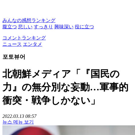
みんなの感想ランキング
腹立つ
悲しい
すっきり
興味深い
役に立つ
コメントランキング
ニュース
エンタメ
포토뷰어
北朝鮮メディア「『国民の
力』の無分別な妄動…軍事的
衝突・戦争しかない」
2022.03.13 08:57
뉴스 메뉴 보기