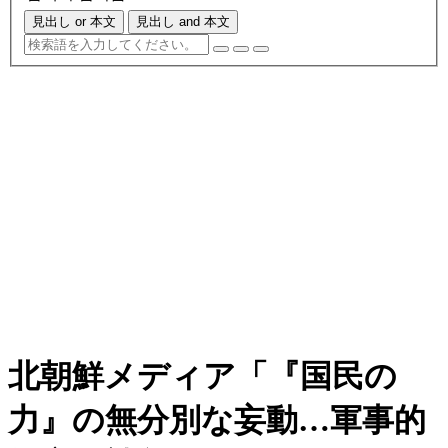
見出し or 本文
見出し and 本文
北朝鮮メディア「『国民の
力』の無分別な妄動…軍事的