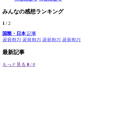
みんなの感想ランキング
1
/ 2
国際・日本
記事
공유하기
공유하기
공유하기
공유하기
最新記事
もっと見る
0
/ 0