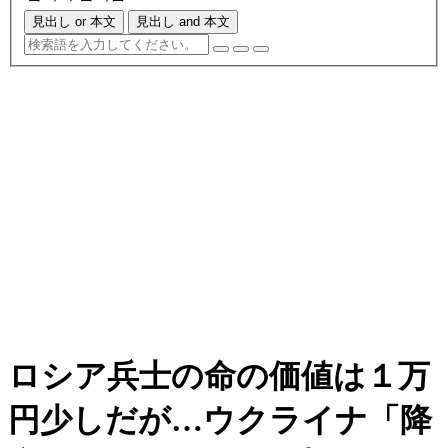
見出し or 本文
見出し and 本文
ロシア兵士の命の価値は１万
円少しだが…ウクライナ「降