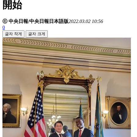
開始
ⓒ 中央日報/中央日報日本語版
2022.03.02 10:56
0
글자 작게
글자 크게