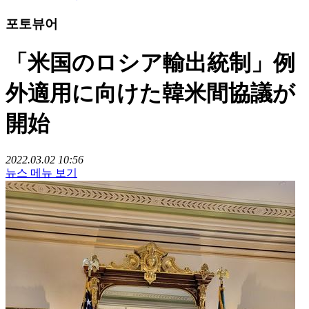
포토뷰어
「米国のロシア輸出統制」例
外適用に向けた韓米間協議が
開始
2022.03.02 10:56
뉴스 메뉴 보기