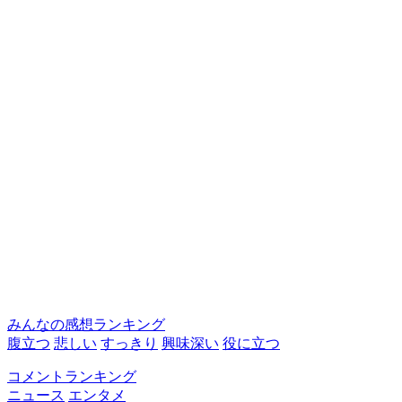
みんなの感想ランキング
腹立つ
悲しい
すっきり
興味深い
役に立つ
コメントランキング
ニュース
エンタメ