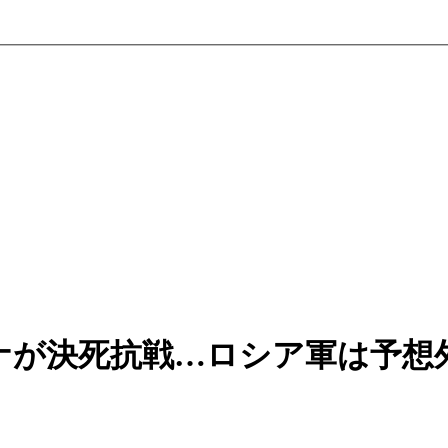
ナが決死抗戦…ロシア軍は予想