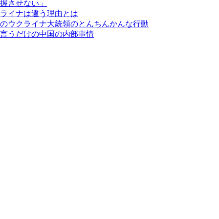
握させない」
ライナは違う理由とは
のウクライナ大統領のとんちんかんな行動
言うだけの中国の内部事情