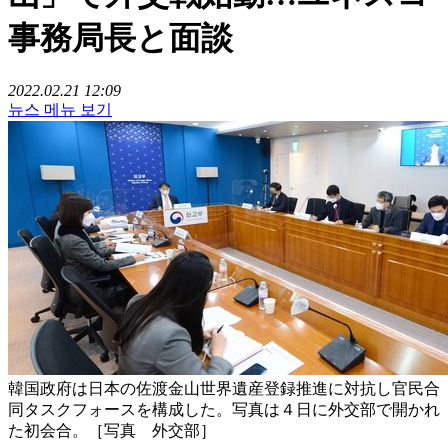
事務局長と面談
2022.02.21 12:09
뉴스 메뉴 보기
韓国政府は日本の佐渡金山世界遺産登録推進に対抗し官民合
同タスクフォースを構成した。写真は４日に外交部で開かれ
た初会合。［写真 外交部］