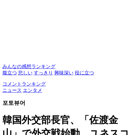
みんなの感想ランキング
腹立つ
悲しい
すっきり
興味深い
役に立つ
コメントランキング
ニュース
エンタメ
포토뷰어
韓国外交部長官、「佐渡金
山」で外交戦始動…ユネスコ