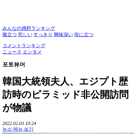
みんなの感想ランキング
腹立つ
悲しい
すっきり
興味深い
役に立つ
コメントランキング
ニュース
エンタメ
포토뷰어
韓国大統領夫人、エジプト歴
訪時のピラミッド非公開訪問
が物議
2022.02.03 10:24
뉴스 메뉴 보기