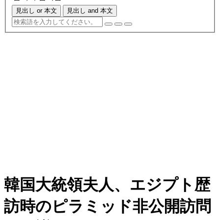
見出し or 本文
見出し and 本文
韓国大統領夫人、エジプト歴
訪時のピラミッド非公開訪問