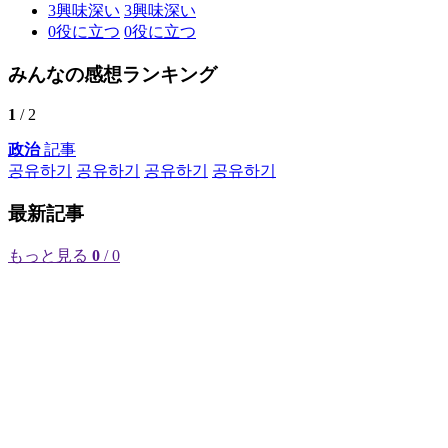
3
興味深い
3
興味深い
0
役に立つ
0
役に立つ
みんなの感想ランキング
1
/ 2
政治
記事
공유하기
공유하기
공유하기
공유하기
最新記事
もっと見る
0
/ 0