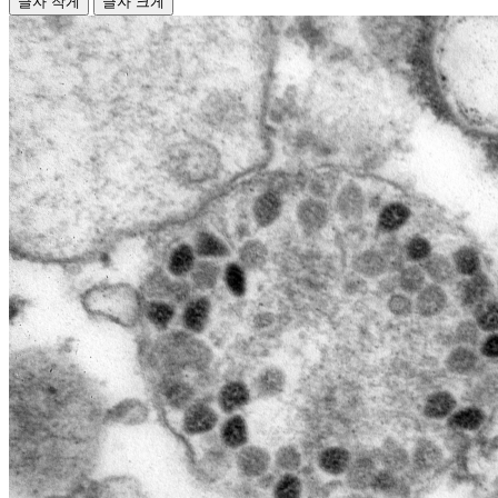
글자 작게
글자 크게