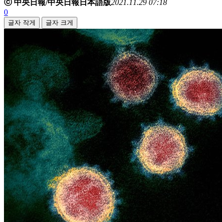
ⓒ 中央日報/中央日報日本語版
2021.11.29 07:18
0
글자 작게
글자 크게