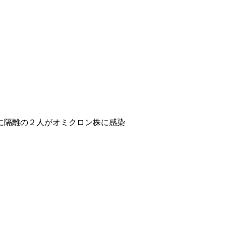
に隔離の２人がオミクロン株に感染