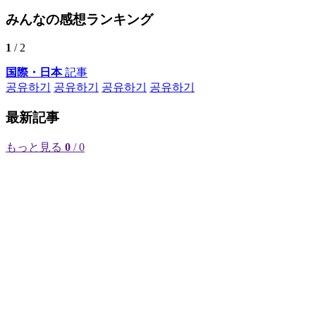
みんなの感想ランキング
1
/ 2
国際・日本
記事
공유하기
공유하기
공유하기
공유하기
最新記事
もっと見る
0
/ 0