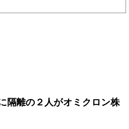
に隔離の２人がオミクロン株