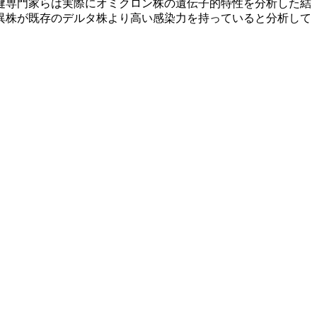
健専門家らは実際にオミクロン株の遺伝子的特性を分析した結
異株が既存のデルタ株より高い感染力を持っていると分析して