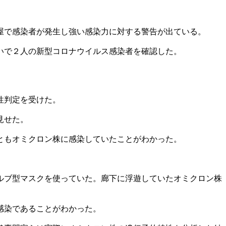
屋で感染者が発生し強い感染力に対する警告が出ている。
いで２人の新型コロナウイルス感染者を確認した。
性判定を受けた。
見せた。
ともオミクロン株に感染していたことがわかった。
ルブ型マスクを使っていた。廊下に浮遊していたオミクロン株
感染であることがわかった。