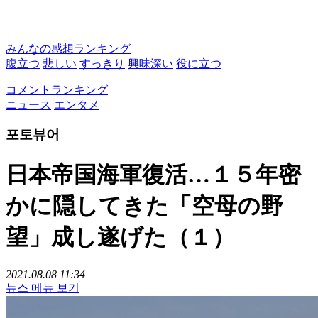
みんなの感想ランキング
腹立つ
悲しい
すっきり
興味深い
役に立つ
コメントランキング
ニュース
エンタメ
포토뷰어
日本帝国海軍復活…１５年密
かに隠してきた「空母の野
望」成し遂げた（１）
2021.08.08 11:34
뉴스 메뉴 보기