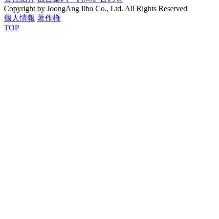
Copyright by JoongAng Ilbo Co., Ltd. All Rights Reserved
個人情報
著作権
TOP