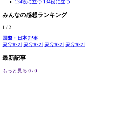
134
役に立つ
134
役に立つ
みんなの感想ランキング
1
/ 2
国際・日本
記事
공유하기
공유하기
공유하기
공유하기
最新記事
もっと見る
0
/ 0