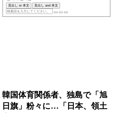
見出し or 本文
見出し and 本文
韓国体育関係者、独島で「旭
日旗」粉々に…「日本、領土