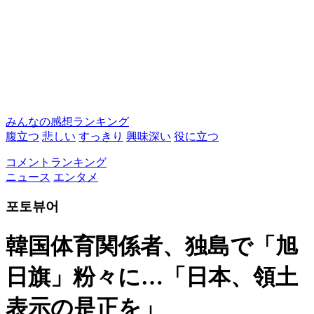
みんなの感想ランキング
腹立つ
悲しい
すっきり
興味深い
役に立つ
コメントランキング
ニュース
エンタメ
포토뷰어
韓国体育関係者、独島で「旭
日旗」粉々に…「日本、領土
表示の是正を」