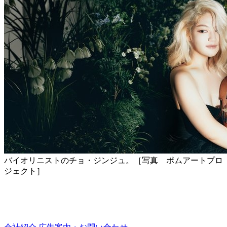
バイオリニストのチョ・ジンジュ。［写真 ポムアートプロ
ジェクト］