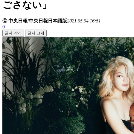
ごさない」
ⓒ 中央日報/中央日報日本語版
2021.05.04 16:51
0
글자 작게
글자 크게