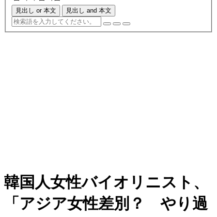
見出し or 本文
見出し and 本文
韓国人女性バイオリニスト、
「アジア女性差別？ やり過