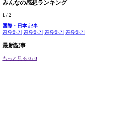
みんなの感想ランキング
1
/ 2
国際・日本
記事
공유하기
공유하기
공유하기
공유하기
最新記事
もっと見る
0
/ 0