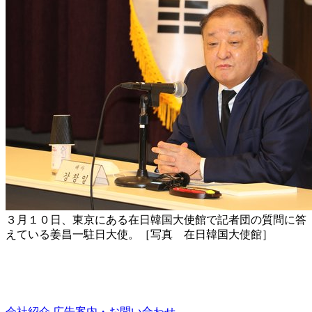
３月１０日、東京にある在日韓国大使館で記者団の質問に答
えている姜昌一駐日大使。［写真 在日韓国大使館］
会社紹介
広告案内・お問い合わせ