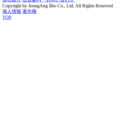
Copyright by JoongAng Ilbo Co., Ltd. All Rights Reserved
個人情報
著作権
TOP