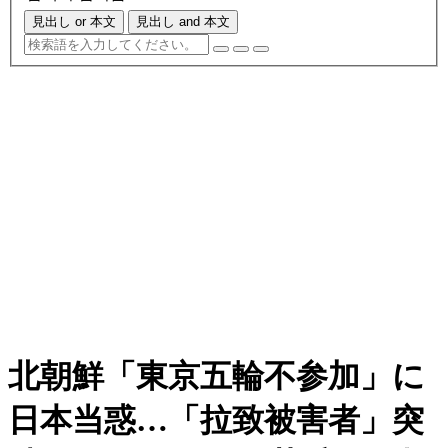
見出し or 本文
見出し and 本文
北朝鮮「東京五輪不参加」に
日本当惑…「拉致被害者」突