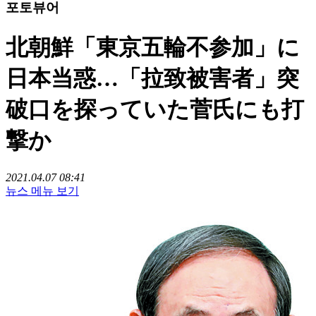
포토뷰어
北朝鮮「東京五輪不参加」に
日本当惑…「拉致被害者」突
破口を探っていた菅氏にも打
撃か
2021.04.07 08:41
뉴스 메뉴 보기